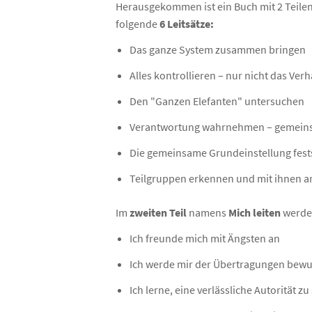
Herausgekommen ist ein Buch mit 2 Teile
folgende
6 Leitsätze:
Das ganze System zusammen bringen
Alles kontrollieren – nur nicht das Verh
Den "Ganzen Elefanten" untersuchen
Verantwortung wahrnehmen – gemeins
Die gemeinsame Grundeinstellung fest
Teilgruppen erkennen und mit ihnen a
Im
zweiten Teil
namens
Mich leiten
werde
Ich freunde mich mit Ängsten an
Ich werde mir der Übertragungen bewu
Ich lerne, eine verlässliche Autorität zu