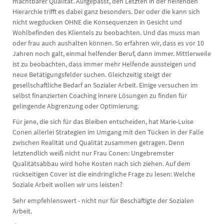
machtbarer Qualität. Aufgepasst, den Letzten in der helfenden
Hierarchie trifft es dabei ganz besonders. Der oder die kann sich
nicht wegducken OHNE die Konsequenzen in Gesicht und
Wohlbefinden des Klientels zu beobachten. Und das muss man
oder frau auch aushalten können. So erfahren wir, dass es vor 10
Jahren noch galt, einmal helfender Beruf, dann immer. Mittlerweile
ist zu beobachten, dass immer mehr Helfende aussteigen und
neue Betätigungsfelder suchen. Gleichzeitig steigt der
gesellschaftliche Bedarf an Sozialer Arbeit. Einige versuchen im
selbst finanzierten Coaching innere Lösungen zu finden für
gelingende Abgrenzung oder Optimierung.
Für jene, die sich für das Bleiben entscheiden, hat Marie-Luise
Conen allerlei Strategien im Umgang mit den Tücken in der Falle
zwischen Realität und Qualität zusammen getragen. Denn
letztendlich weiß nicht nur Frau Conen: Ungebremster
Qualitätsabbau wird hohe Kosten nach sich ziehen. Auf dem
rückseitigen Cover ist die eindringliche Frage zu lesen: Welche
Soziale Arbeit wollen wir uns leisten?
Sehr empfehlenswert - nicht nur für Beschäftigte der Sozialen
Arbeit.