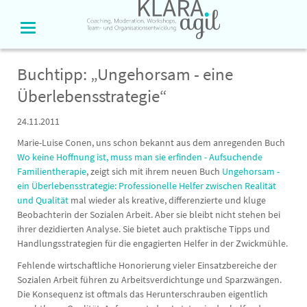
Buchtipp: „Ungehorsam - eine
Überlebensstrategie“
24.11.2011
Marie-Luise Conen, uns schon bekannt aus dem anregenden Buch
Wo keine Hoffnung ist, muss man sie erfinden - Aufsuchende
Familientherapie
, zeigt sich mit ihrem neuen Buch
Ungehorsam -
ein Überlebensstrategie:
Professionelle Helfer zwischen Realität
und Qualität
mal wieder als kreative, differenzierte und kluge
Beobachterin der Sozialen Arbeit. Aber sie bleibt nicht stehen bei
ihrer dezidierten Analyse. Sie bietet auch praktische Tipps und
Handlungsstrategien für die engagierten Helfer in der Zwickmühle.
Fehlende wirtschaftliche Honorierung vieler Einsatzbereiche der
Sozialen Arbeit führen zu Arbeitsverdichtunge und Sparzwängen.
Die Konsequenz ist oftmals das Herunterschrauben eigentlich