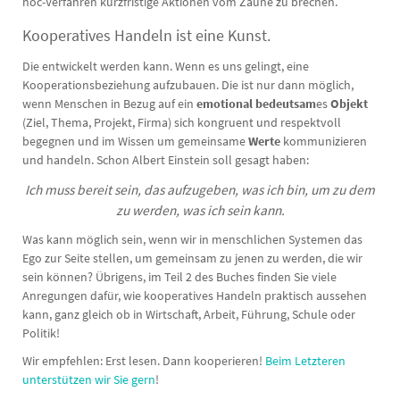
hoc-Verfahren kurzfristige Aktionen vom Zaune zu brechen.
Kooperatives Handeln ist eine Kunst.
Die entwickelt werden kann. Wenn es uns gelingt, eine
Kooperationsbeziehung aufzubauen. Die ist nur dann möglich,
wenn Menschen in Bezug auf ein
emotional bedeutsam
es
Objekt
(Ziel, Thema, Projekt, Firma) sich kongruent und respektvoll
begegnen und im Wissen um gemeinsame
Werte
kommunizieren
und handeln. Schon Albert Einstein soll gesagt haben:
Ich muss bereit sein, das aufzugeben, was ich bin, um zu dem
zu werden, was ich sein kann.
Was kann möglich sein, wenn wir in menschlichen Systemen das
Ego zur Seite stellen, um gemeinsam zu jenen zu werden, die wir
sein können? Übrigens, im Teil 2 des Buches finden Sie viele
Anregungen dafür, wie kooperatives Handeln praktisch aussehen
kann, ganz gleich ob in Wirtschaft, Arbeit, Führung, Schule oder
Politik!
Wir empfehlen: Erst lesen. Dann kooperieren!
Beim Letzteren
unterstützen wir Sie gern
!