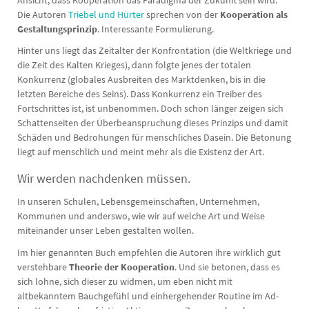
Die Autoren
Triebel und Hürter
sprechen von der
Kooperation als
Gestaltungsprinzip
. Interessante Formulierung.
Hinter uns liegt das Zeitalter der Konfrontation (die Weltkriege und
die Zeit des Kalten Krieges), dann folgte jenes der totalen
Konkurrenz (globales Ausbreiten des Marktdenken, bis in die
letzten Bereiche des Seins). Dass Konkurrenz ein Treiber des
Fortschrittes ist, ist unbenommen. Doch schon länger zeigen sich
Schattenseiten der Überbeanspruchung dieses Prinzips und damit
Schäden und Bedrohungen für menschliches Dasein. Die Betonung
liegt auf menschlich und meint mehr als die Existenz der Art.
Wir werden nachdenken müssen.
In unseren Schulen, Lebensgemeinschaften, Unternehmen,
Kommunen und anderswo, wie wir auf welche Art und Weise
miteinander unser Leben gestalten wollen.
Im hier genannten Buch empfehlen die Autoren ihre wirklich gut
verstehbare
Theorie der Kooperation
. Und sie betonen, dass es
sich lohne, sich dieser zu widmen, um eben nicht mit
altbekanntem Bauchgefühl und einhergehender Routine im Ad-