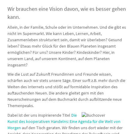
Wir brauchen eine Vision davon, wie es besser gehen
kann.
Allein, in der Familie, Schule oder im Unternehmen. Und die gibt es
nicht im Supermarkt. Wie kann Leben, Lernen, Arbeit,
Zusammenleben strukturiert sein, damit wir überleben? Gesund
leben? Etwas mehr Glück für den Blauen Planeten insgesamt
ermöglichen? Für uns? Unsere Kinder? Kindeskinder? Hier, in
unserem Land, auf unserem Kontinent, auf dem Planeten
insgesamt?
Wie die Lust auf Zukunft Freundinnen und Freunde wissen,
schärfen auch wir stets unsere Säge. Einer surft z.B. mehr durch die
Weiten des Internets und stößt auf formidable Inspiration des
auftauchenden Neuen. Die andere gleitet gern mit den
Neuerscheinungen auf dem Buchmarkt durch aufblitzende neue
Themenpeaks.
Dabei ist der uns inspirierende Titel
Die
Kunst des kooperativen Handelns: Eine Agenda für die Welt von
Morgen
auf den Tisch geraten. Wir finden uns dort wieder mit der
Ansicht, dass Kooperation das Paradigma der Zukunft sein wird.