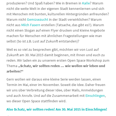
produzieren? Und Spaß haben? Wie in Bremen in
Kalle
? Warum
nicht die weite Welt in der eigenen Stadt kennenlernen und sich
mit Menschen mit bunten, kulturellen Hintergründen anfreunden?
Warum nicht
Gemüsezucht
in der Stadt verwirklichen? Warum
nicht aus
Milch Fasern
erstellen (Tatsache, das gibt es!!). Warum
nicht einen Slogan auf einen Flyer drucken und kleine Angebote
machen für Menschen mit ähnlichen Fragestellungen wie man
selbst (So ist z.B. Lust auf Zukunft entstanden)?
Weil es so viel zu besprechen gibt, möchten wir von Lust auf
Zukunft am 30. Mai 2015 damit beginnen, mit Ihnen und euch zu
reden. Wir laden ein zu unserem ersten Open Space Workshop zum
Thema
„Schatz, wir sollten reden … wie wollen wir leben und
arbeiten?“
Gern wollen wir daraus eine kleine Serie werden lassen, einen
Termin im Mai, einer im November. Soweit die Idee. Daher freuen
wir uns über Verbreitung dieser Idee, über Mails, Anmeldungen
und auch Anrufe. Und auf die Zusammenarbeit mit
Einschlingen
,
wo dieser Open Space stattfinden wird.
Also Schatz, wir sollten reden! Am 30. Mai 2015 in Einschlingen!