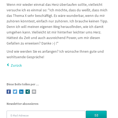
Wenn mir wieder einmal das Herz überlaufen sollte, vielleicht
versuche ich es einmal so: "Ich möchte, dass du weißt, dass mich
das Thema X sehr beschäftigt. Es wäre wunderbar, wenn du mir
zuhören könntest, einfach nur zuhören. Ich brauche keinen Tipp.
Denn ich will meinen eigenen Weg herausfinden, wie ich damit
umgehen kann. Vielleicht ist mir hinterher leichter ums Herz.
Hättest du Zeit und auch ausreichend Power, um mir diesen
Gefallen zu erweisen? Danke :-) !"
Und wie werden Sie es anfangen? Ich wünsche Ihnen gute und
wohltuende Gespräche!
Zurück
Diese Seite teilen per ...
Facebook
Twitter
LinkedIn
Xing
E-mail
Newsletter abonnieren
E-
Mail-