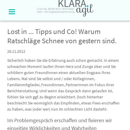
Lost in ... Tipps und Co! Warum
Ratschläge Schnee von gestern sind.
26.11.2012
Sicherlich haben Sie die Erfahrung auch schon gemacht. In einem
schwachen Moment laufen Ihnen Herz und Zunge über und Sie
schildern guten FreundInnen einen aktuellen Engpass Ihres
Lebens. Mal sind Sie selbst und / oder KollegInnen,
Familienmitglieder, FreundInnen, PartnerInnen im Fokus Ihrer
Berichterstattung. Und wenn das Gespräch dann gelaufen ist,
fühlen Sie sich ggf. zu Beginn erleichtert. Doch hinterher
beschleicht Sie womöglich das Empfinden, etwas Fixes erschaffen
zu haben, was (oder wer) nun im schlechten Licht dasteht.
Im Problemgespräch erschaffen und fixieren wir
einseitige Wirklichkeiten und Wahrheiten