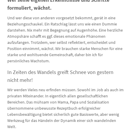
formuliert, wächst.
Und wer diese von anderen vorgesetzt bekommt, gerät in eine
Beziehungsschaukel. Ein Ratschlag lässt uns wie einen Dummie
darstehen. Nix mehr mit Begegnung auf Augenhöhe. Eine herzliche
Atmopshäre schafft es ggf. dieses emotionale Phänomen
aufzufangen. Trotzdem, wer selbst reflektiert, entscheidet und
Position einnimmt, wächst. Wir brauchen starke Menschen für eine
starke und wohltuende Gemeinschaft, daher bin ich für
persönliches Wachstum.
In Zeiten des Wandels greift Schnee von gestern
nicht mehr!
Wir werden Vieles neu erfinden müssen. Sowohl im Job als auch im
privaten Miteinander. In eigentlich allen gesellschaftlichen
Bereichen. Das mühsam von Mama, Papa und Sozialisation
übernommene unbewusste Rezeptbuch erfolgreicher
Lebensbewältigung bietet sicherlich gute Basiswerte, aber wenig
Werkzeug für das Händeln der Dynamik einer sich wandelnden
Welt.