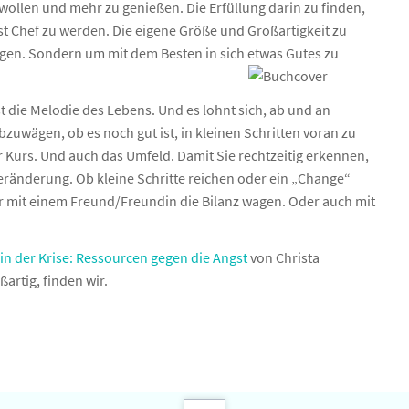
 wollen und mehr zu genießen. Die Erfüllung darin zu finden,
st Chef zu werden. Die eigene Größe und Großartigkeit zu
gen. Sondern um mit dem Besten in sich etwas Gutes zu
 die Melodie des Lebens. Und es lohnt sich, ab und an
uwägen, ob es noch gut ist, in kleinen Schritten voran zu
 Kurs. Und auch das Umfeld. Damit Sie rechtzeitig erkennen,
Veränderung. Ob kleine Schritte reichen oder ein „Change“
oder mit einem Freund/Freundin die Bilanz wagen. Oder auch mit
 in der Krise: Ressourcen gegen die Angst
von Christa
rtig, finden wir.