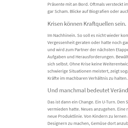
Präsente mit an Bord. Oftmals versteckt 
gar Scham. Blicke auf Biografien oder au
Krisen können Kraftquellen sein.
Im Nachhinein. So soll es nicht wieder k
Vergessenheit geraten oder hatte noch gar
und wird zum Partner der nächsten Etappe
Aufgaben und Herausforderungen. Bewältig
sich selbst. Ohne Krise keine Weiterentw
schwierige Situationen meistert, zeigt so
Kräfte im machbaren Verhältnis zu halten.
Und manchmal bedeutet Verände
Das ist dann ein Change. Ein U-Turn. Den
vermieden hatte. Neues anzugehen. Eine ne
neue Produktlinie. Von Kindern zu lernen
Designern zu machen, Gemüse dort anzubau