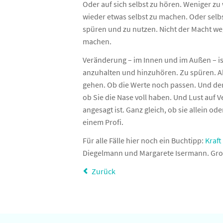
Oder auf sich selbst zu hören. Weniger zu
wieder etwas selbst zu machen. Oder selb
spüren und zu nutzen. Nicht der Macht we
machen.
Veränderung – im Innen und im Außen – ist
anzuhalten und hinzuhören. Zu spüren. Abz
gehen. Ob die Werte noch passen. Und der
ob Sie die Nase voll haben. Und Lust auf 
angesagt ist. Ganz gleich, ob sie allein 
einem Profi.
Für alle Fälle hier noch ein Buchtipp:
Kraft
Diegelmann und Margarete Isermann. Großa
Zurück