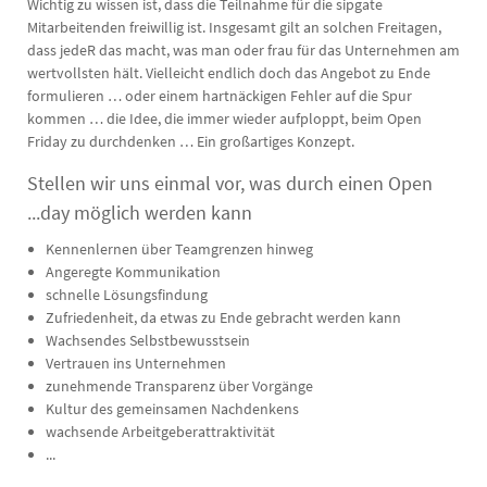
Wichtig zu wissen ist, dass die Teilnahme für die sipgate
Mitarbeitenden freiwillig ist. Insgesamt gilt an solchen Freitagen,
dass jedeR das macht, was man oder frau für das Unternehmen am
wertvollsten hält. Vielleicht endlich doch das Angebot zu Ende
formulieren … oder einem hartnäckigen Fehler auf die Spur
kommen … die Idee, die immer wieder aufploppt, beim Open
Friday zu durchdenken … Ein großartiges Konzept.
Stellen wir uns einmal vor, was durch einen Open
...day möglich werden kann
Kennenlernen über Teamgrenzen hinweg
Angeregte Kommunikation
schnelle Lösungsfindung
Zufriedenheit, da etwas zu Ende gebracht werden kann
Wachsendes Selbstbewusstsein
Vertrauen ins Unternehmen
zunehmende Transparenz über Vorgänge
Kultur des gemeinsamen Nachdenkens
wachsende Arbeitgeberattraktivität
...