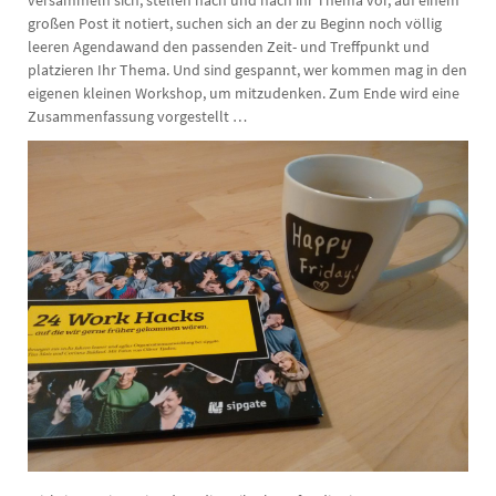
versammeln sich, stellen nach und nach ihr Thema vor, auf einem
großen Post it notiert, suchen sich an der zu Beginn noch völlig
leeren Agendawand den passenden Zeit- und Treffpunkt und
platzieren Ihr Thema. Und sind gespannt, wer kommen mag in den
eigenen kleinen Workshop, um mitzudenken. Zum Ende wird eine
Zusammenfassung vorgestellt …