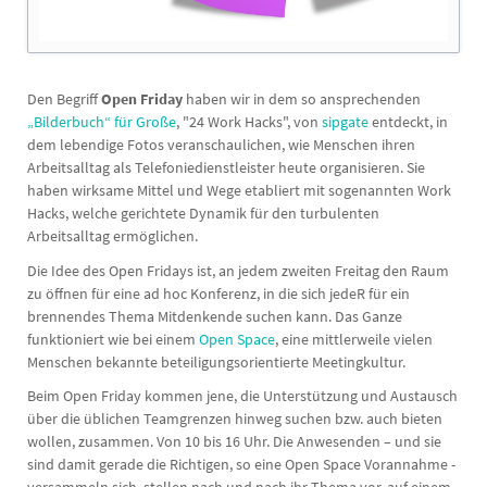
Den Begriff
Open Friday
haben wir in dem so ansprechenden
„Bilderbuch“ für Große
, "24 Work Hacks", von
sipgate
entdeckt, in
dem lebendige Fotos veranschaulichen, wie Menschen ihren
Arbeitsalltag als Telefoniedienstleister heute organisieren. Sie
haben wirksame Mittel und Wege etabliert mit sogenannten Work
Hacks, welche gerichtete Dynamik für den turbulenten
Arbeitsalltag ermöglichen.
Die Idee des Open Fridays ist, an jedem zweiten Freitag den Raum
zu öffnen für eine ad hoc Konferenz, in die sich jedeR für ein
brennendes Thema Mitdenkende suchen kann. Das Ganze
funktioniert wie bei einem
Open Space
, eine mittlerweile vielen
Menschen bekannte beteiligungsorientierte Meetingkultur.
Beim Open Friday kommen jene, die Unterstützung und Austausch
über die üblichen Teamgrenzen hinweg suchen bzw. auch bieten
wollen, zusammen. Von 10 bis 16 Uhr. Die Anwesenden – und sie
sind damit gerade die Richtigen, so eine Open Space Vorannahme -