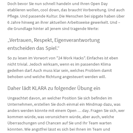
Doch bevor Sie nun schnell handeln und Ihren Open Day
etablieren wollen, cool down, das braucht Vorbereitung. Und auch
Pflege. Und passende Kultur. Die Menschen bei sipgate haben über
6 Jahre hinweg an ihrer aktuellen Arbeitsweise gewerkelt. Und –
die Grundlage hinter all jenem sind tragende Werte:
„Vertrauen, Respekt, Eigenverantwortung
entscheiden das Spiel.“
So zu lesen im Vorwort von "24 Work Hacks". Einfaches ist eben
nicht trivial. Jedoch wirksam, wenn es im passenden Klima
gedeihen darf. Auch muss klar sein, welches Problem damit
behoben und welche Richtung angesteuert werden will.
Daher lädt KLARA zu folgender Übung ein
Ungeachtet davon, an welcher Position Sie sich befinden im
Unternehmen, erstellen Sie doch einmal ein Mindmap dazu, was
anders werden könnte mit einem Open … day. Fragen Sie sich, wer
kommen würde, was verunsichern würde, aber auch, welche
Überraschungen und Chancen auf Sie und Ihr Team warten
könnten. Wie angstfrei lässt es sich bei Ihnen im Team und