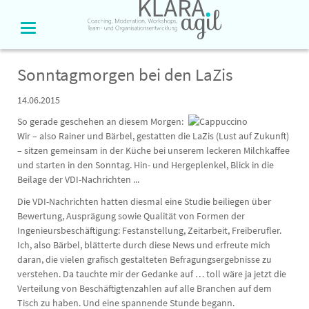
Sonntagmorgen bei den LaZis
14.06.2015
So gerade geschehen an diesem Morgen:
Wir – also Rainer und Bärbel, gestatten die LaZis (Lust auf Zukunft)
– sitzen gemeinsam in der Küche bei unserem leckeren Milchkaffee
und starten in den Sonntag. Hin- und Hergeplenkel, Blick in die
Beilage der VDI-Nachrichten ...
Die VDI-Nachrichten hatten diesmal eine Studie beiliegen über
Bewertung, Ausprägung sowie Qualität von Formen der
Ingenieursbeschäftigung: Festanstellung, Zeitarbeit, Freiberufler.
Ich, also Bärbel, blätterte durch diese News und erfreute mich
daran, die vielen grafisch gestalteten Befragungsergebnisse zu
verstehen. Da tauchte mir der Gedanke auf … toll wäre ja jetzt die
Verteilung von Beschäftigtenzahlen auf alle Branchen auf dem
Tisch zu haben. Und eine spannende Stunde begann.