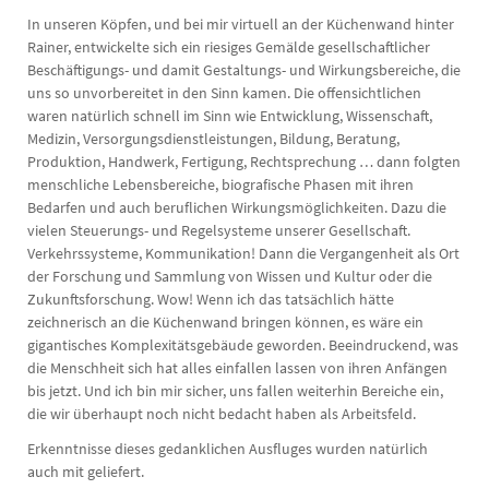
In unseren Köpfen, und bei mir virtuell an der Küchenwand hinter
Rainer, entwickelte sich ein riesiges Gemälde gesellschaftlicher
Beschäftigungs- und damit Gestaltungs- und Wirkungsbereiche, die
uns so unvorbereitet in den Sinn kamen. Die offensichtlichen
waren natürlich schnell im Sinn wie Entwicklung, Wissenschaft,
Medizin, Versorgungsdienstleistungen, Bildung, Beratung,
Produktion, Handwerk, Fertigung, Rechtsprechung … dann folgten
menschliche Lebensbereiche, biografische Phasen mit ihren
Bedarfen und auch beruflichen Wirkungsmöglichkeiten. Dazu die
vielen Steuerungs- und Regelsysteme unserer Gesellschaft.
Verkehrssysteme, Kommunikation! Dann die Vergangenheit als Ort
der Forschung und Sammlung von Wissen und Kultur oder die
Zukunftsforschung. Wow! Wenn ich das tatsächlich hätte
zeichnerisch an die Küchenwand bringen können, es wäre ein
gigantisches Komplexitätsgebäude geworden. Beeindruckend, was
die Menschheit sich hat alles einfallen lassen von ihren Anfängen
bis jetzt. Und ich bin mir sicher, uns fallen weiterhin Bereiche ein,
die wir überhaupt noch nicht bedacht haben als Arbeitsfeld.
Erkenntnisse dieses gedanklichen Ausfluges wurden natürlich
auch mit geliefert.