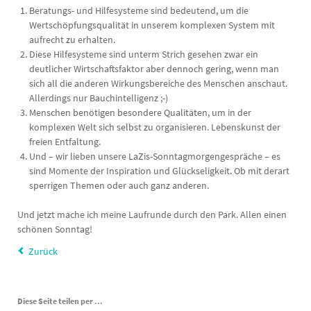
Beratungs- und Hilfesysteme sind bedeutend, um die
Wertschöpfungsqualität in unserem komplexen System mit
aufrecht zu erhalten.
Diese Hilfesysteme sind unterm Strich gesehen zwar ein
deutlicher Wirtschaftsfaktor aber dennoch gering, wenn man
sich all die anderen Wirkungsbereiche des Menschen anschaut.
Allerdings nur Bauchintelligenz ;-)
Menschen benötigen besondere Qualitäten, um in der
komplexen Welt sich selbst zu organisieren. Lebenskunst der
freien Entfaltung.
Und – wir lieben unsere LaZis-Sonntagmorgengespräche – es
sind Momente der Inspiration und Glückseligkeit. Ob mit derart
sperrigen Themen oder auch ganz anderen.
Und jetzt mache ich meine Laufrunde durch den Park. Allen einen
schönen Sonntag!
Zurück
Diese Seite teilen per ...