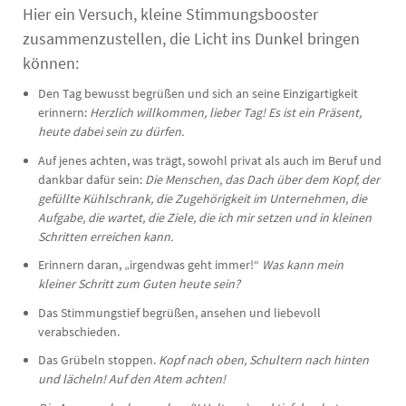
Hier ein Versuch, kleine Stimmungsbooster
zusammenzustellen, die Licht ins Dunkel bringen
können:
Den Tag bewusst begrüßen und sich an seine Einzigartigkeit
erinnern:
Herzlich willkommen, lieber Tag! Es ist ein Präsent,
heute dabei sein zu dürfen.
Auf jenes achten, was trägt, sowohl privat als auch im Beruf und
dankbar dafür sein:
Die Menschen, das Dach über dem Kopf, der
gefüllte Kühlschrank, die Zugehörigkeit im Unternehmen, die
Aufgabe, die wartet, die Ziele, die ich mir setzen und in kleinen
Schritten erreichen kann.
Erinnern daran, „irgendwas geht immer!“
Was kann mein
kleiner Schritt zum Guten heute sein?
Das Stimmungstief begrüßen, ansehen und liebevoll
verabschieden.
Das Grübeln stoppen.
Kopf nach oben, Schultern nach hinten
und lächeln! Auf den Atem achten!