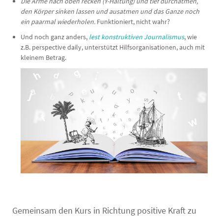
Die Arme nach oben recken (Y-Haltung) und tief durchatmen,
den Körper sinken lassen und ausatmen und das Ganze noch
ein paarmal wiederholen.
Funktioniert, nicht wahr?
Und noch ganz anders,
lest konstruktiven Journalismus
, wie
z.B. perspective daily, unterstützt Hilfsorganisationen, auch mit
kleinem Betrag.
Gemeinsam den Kurs in Richtung positive Kraft zu