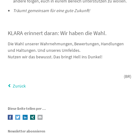
andere folgen, euch in eurem Bereich unterstützen zu wollen.
Träumt gemeinsam für eine gute Zukunft!
KLARA erinnert daran: Wir haben die Wahl.
Die Wahl unserer Wahrnehmungen, Bewertungen, Handlungen
und Haltungen. Und unseres Umfeldes.
Nutzen wir das bewusst. Das bringt Hell ins Dunkel!
(BR)
Zurück
Diese Seite teilen per ...
Facebook
Twitter
LinkedIn
Xing
E-mail
Newsletter abonnieren