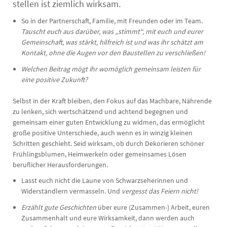
stellen ist ziemlich wirksam.
So in der Partnerschaft, Familie, mit Freunden oder im Team.
Tauscht euch aus darüber, was „stimmt“, mit euch und eurer
Gemeinschaft, was stärkt, hilfreich ist und was ihr schätzt am
Kontakt, ohne die Augen vor den Baustellen zu verschließen!
Welchen Beitrag mögt ihr womöglich gemeinsam leisten für
eine positive Zukunft?
Selbst in der Kraft bleiben, den Fokus auf das Machbare, Nährende
zu lenken, sich wertschätzend und achtend begegnen und
gemeinsam einer guten Entwicklung zu widmen, das ermöglicht
große positive Unterschiede, auch wenn es in winzig kleinen
Schritten geschieht. Seid wirksam, ob durch Dekorieren schöner
Frühlingsblumen, Heimwerkeln oder gemeinsames Lösen
beruflicher Herausforderungen.
Lasst euch nicht die Laune von Schwarzseherinnen und
Widerständlern vermasseln. Und
vergesst das Feiern nicht!
Erzählt gute Geschichten
über eure (Zusammen-) Arbeit, euren
Zusammenhalt und eure Wirksamkeit, dann werden auch