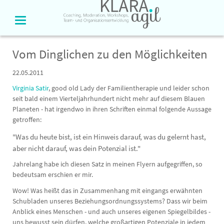
Vom Dinglichen zu den Möglichkeiten
22.05.2011
Virginia Satir
, good old Lady der Familientherapie und leider schon
seit bald einem Vierteljahrhundert nicht mehr auf diesem Blauen
Planeten - hat irgendwo in ihren Schriften einmal folgende Aussage
getroffen:
"Was du heute bist, ist ein Hinweis darauf, was du gelernt hast,
aber nicht darauf, was dein Potenzial ist."
Jahrelang habe ich diesen Satz in meinen Flyern aufgegriffen, so
bedeutsam erschien er mir.
Wow! Was heißt das in Zusammenhang mit eingangs erwähnten
Schubladen unseres Beziehungsordnungssystems? Dass wir beim
Anblick eines Menschen - und auch unseres eigenen Spiegelbildes -
uns bewusst sein dürfen, welche großartigen Potenziale in jedem