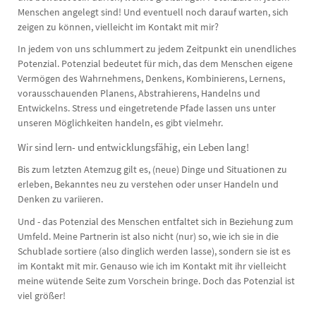
Menschen angelegt sind! Und eventuell noch darauf warten, sich
zeigen zu können, vielleicht im Kontakt mit mir?
In jedem von uns schlummert zu jedem Zeitpunkt ein unendliches
Potenzial. Potenzial bedeutet für mich, das dem Menschen eigene
Vermögen des Wahrnehmens, Denkens, Kombinierens, Lernens,
vorausschauenden Planens, Abstrahierens, Handelns und
Entwickelns. Stress und eingetretende Pfade lassen uns unter
unseren Möglichkeiten handeln, es gibt vielmehr.
Wir sind lern- und entwicklungsfähig, ein Leben lang!
Bis zum letzten Atemzug gilt es, (neue) Dinge und Situationen zu
erleben, Bekanntes neu zu verstehen oder unser Handeln und
Denken zu variieren.
Und - das Potenzial des Menschen entfaltet sich in Beziehung zum
Umfeld. Meine Partnerin ist also nicht (nur) so, wie ich sie in die
Schublade sortiere (also dinglich werden lasse), sondern sie ist es
im Kontakt mit mir. Genauso wie ich im Kontakt mit ihr vielleicht
meine wütende Seite zum Vorschein bringe. Doch das Potenzial ist
viel größer!