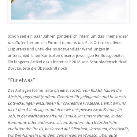
Schon seit ein paar Jahren gondele ich intern um das Thema
Insel
des Guten
herum: ein Format namens
Insel
als Ort cokreativen
Erspürens und Entwickelns notwendiger Wandlungen in
unterschiedlichen Kontexten unserer jeweiligen Einflussgebiete.
Ein längerer Artikel dazu fristet seit 2018 sein Schubladenschicksal.
Dort lautete die Überschrift noch
“Für etwas”
Das Anliegen formulierte ich einst so:
Wir von KLARA haben die
Absicht, regelmäßig offene Gemüter für gelingende und bewusste
Entwicklungen einzuladen für cokreative Prozesse. Damit wir uns
nicht den Ast absägen, auf dem wir beispielsweise in Schule, im
Job, in der Nachbarschaft und Familie, im Unternehmen, in der
Kommune oder anderswo sitzen. Sondern durch förderliche
evolutionäre Praxis, basierend auf Offenheit, Vertrauen, Kreativität,
WinWin-Handeln und dem gemeinsamen Wunsch, über gute