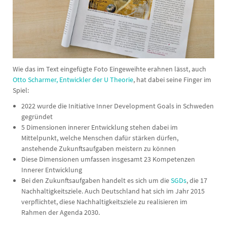
Wie das im Text eingefügte Foto Eingeweihte erahnen lässt, auch
Otto Scharmer, Entwickler der U Theorie
, hat dabei seine Finger im
Spiel:
2022 wurde die Initiative Inner Development Goals in Schweden
gegründet
5 Dimensionen innerer Entwicklung stehen dabei im
Mittelpunkt, welche Menschen dafür stärken dürfen,
anstehende Zukunftsaufgaben meistern zu können
Diese Dimensionen umfassen insgesamt 23 Kompetenzen
Innerer Entwicklung
Bei den Zukunftsaufgaben handelt es sich um die
SGDs
, die 17
Nachhaltigkeitsziele. Auch Deutschland hat sich im Jahr 2015
verpflichtet, diese Nachhaltigkeitsziele zu realisieren im
Rahmen der Agenda 2030.