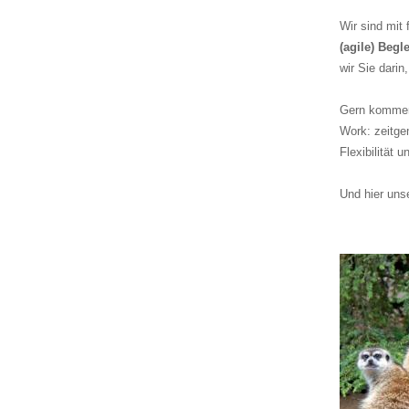
Wir sind mit
(agile) Beg
wir Sie dari
Gern kommen 
Work: zeitge
Flexibilität 
Und hier uns