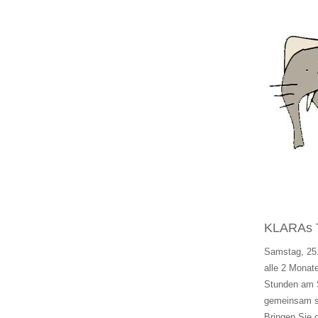
KLARAs T
Samstag, 25.
alle 2 Monat
Stunden am S
gemeinsam si
Bringen Sie 