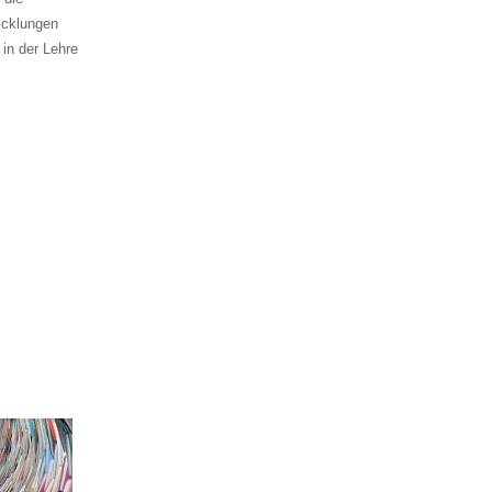
icklungen
 in der Lehre