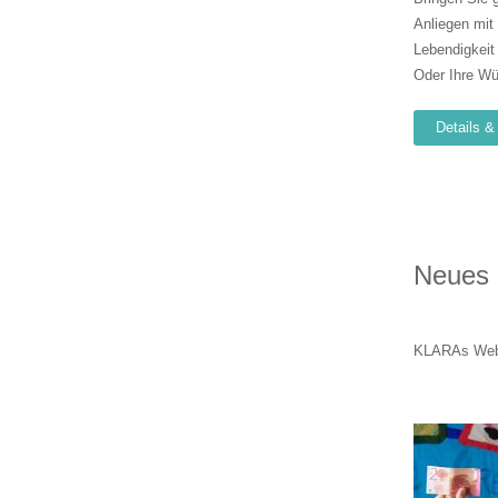
Anliegen mit
Lebendigkeit 
Oder Ihre W
Details 
Neues 
KLARAs Websi