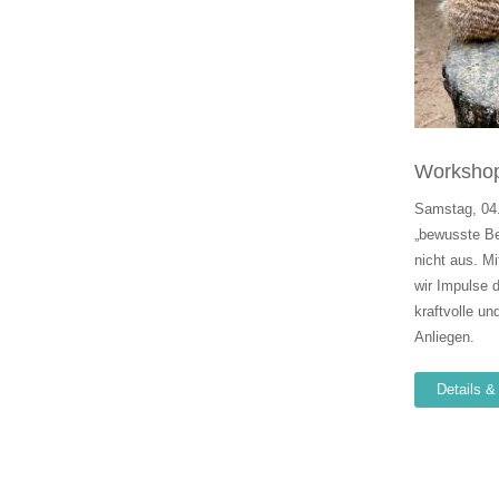
Workshop 
Samstag, 04.
„bewusste B
nicht aus. M
wir Impulse 
kraftvolle u
Anliegen.
Details 