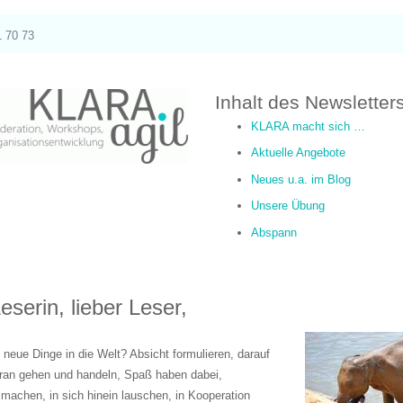
1 70 73
Inhalt des Newsletters
KLARA macht sich …
Aktuelle Angebote
Neues u.a. im Blog
Unsere Übung
Abspann
eserin, lieber Leser,
eue Dinge in die Welt? Absicht formulieren, darauf
 ran gehen und handeln, Spaß haben dabei,
machen, in sich hinein lauschen, in Kooperation