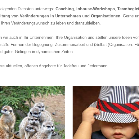
 folgenden Diensten unterwegs:
Coaching
,
Inhouse-Workshops
,
Teambegle
leitung von Veränderungen in Unternehmen und Organisationen
. Gerne un
n, Ihren Veränderungswunsch zu leben und dranzubleiben.
wir auch in Ihr Unternehmen, Ihre Organisation und stellen unsere Ideen vo
mäße Formen der Begegnung, Zusammenarbeit und (Selbst-)Organisation. Fü
und gutes Gelingen in dynamischen Zeiten.
ere aktuellen, offenen Angebote für Jedefrau und Jedermann: