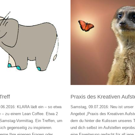
reff
Praxis des Kreativen Aufst
06.2016: KLARA lädt ein – so etwa
Samstag, 09.07.2016: Neu ist unser 
e – zu einem Lean Coffee. Etwa 2
Angebot „Praxis des Kreativen Aufste
amstag-Vormittag. Ein Treffen, um
dem du hinter die Kulissen unseres T
ch gegenseitig zu inspirieren.
und dich selbst im Aufstellen erprobst
gerne Ihre eigenen Fragen oder
eine Erweiterung gedacht für all jene,