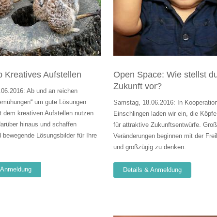
Kreatives Aufstellen
Open Space: Wie stellst du
Zukunft vor?
06.2016: Ab und an reichen
emühungen“ um gute Lösungen
Samstag, 18.06.2016: In Kooperation
it dem kreativen Aufstellen nutzen
Einschlingen laden wir ein, die Köpf
darüber hinaus und schaffen
für attraktive Zukunftsentwürfe. Gro
nd bewegende Lösungsbilder für Ihre
Veränderungen beginnen mit der Frei
und großzügig zu denken.
& Anmeldung
Details & Anmeldung