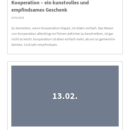
Kooperation – ein kunstvolles und
empfindsames Geschenk
24.02.2013
Zu bemerken, wenn Kooperation klappt, ist relativ einfach. Das Wesen
von Kooperation allerdings im Feinen dahinter zu beschreiben, ist gar
nicht so leicht. Kooperation ist eben einfach mehr, als wir so gemeinhin
denken. Und sehr empfindsam.
13.02.