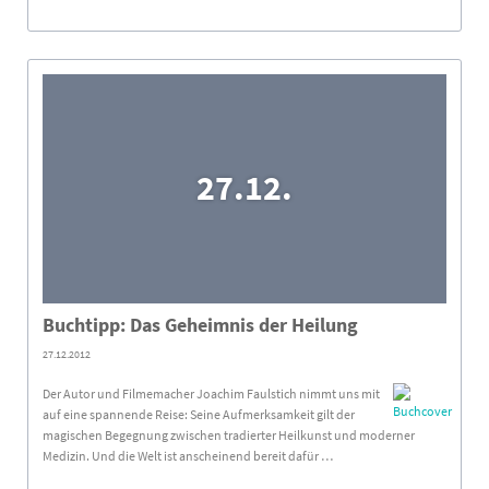
27.12.
Buchtipp: Das Geheimnis der Heilung
27.12.2012
Der Autor und Filmemacher Joachim Faulstich nimmt uns mit
auf eine spannende Reise: Seine Aufmerksamkeit gilt der
magischen Begegnung zwischen tradierter Heilkunst und moderner
Medizin. Und die Welt ist anscheinend bereit dafür …