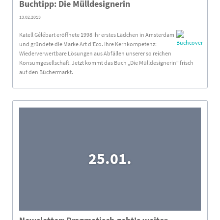
Buchtipp: Die Mülldesignerin
13.02.2013
Katell Gélébart eröffnete 1998 ihr erstes Lädchen in Amsterdam
und gründete die Marke Art d'Eco. Ihre Kernkompetenz:
Wiederverwertbare Lösungen aus Abfällen unserer so reichen
Konsumgesellschaft. Jetzt kommt das Buch „Die Mülldesignerin“ frisch
auf den Büchermarkt.
25.01.