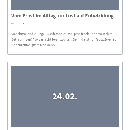
Vom Frust im Alltag zur Lust auf Entwicklung
07.03.2013
Manchmal ist die Frage "was lässt dich morgens frisch und fit aus dem
Bett springen?" so gar nicht beantworten. Denn da ist nur Frust. Zweifel.
Oder Kraftlosigkeit. Und dann?
24.02.