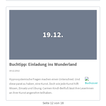
19.12.
Buchtipp: Einladung ins Wunderland
19.12.2012
Hypnosystemische Fragen machen einen Unterschied. Und
diese parat zu haben, eine Kunst. Doch wie jede Kunst hilft
Wissen, Einsatz und Übung. Carmen Kindl-Beilfuß lässt ihre LeserInnen
an ihrer Kunst angenehm teilhaben.
Seite 12 von 18