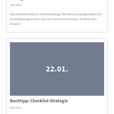
24.01.2013
Was bedeutet Kultur21 im Arbeitsalltag? Wie sieht eine zeitgemäße Form
der Arbeitsorganisation aus? Der Versuch einer ersten, annähernden
Antwort.
22.01.
Buchtipp: Checklist-Strategie
22.01.2013