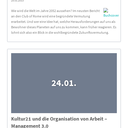
25.01.2013
Wie wird die Welt im Jahre 2052 aussehen? Im neusten Bericht
an den Club of Rome wird eine begründete Vermutung
erarbeitet. Und wer eine Idee hat, welche Herausforderungen auf uns als
Bewohner dieses Planeten auf uns zu kommen, kann früher reagieren. Es
lohnt sich also ein Blick in die wohlbegründete Zukunftsvermutung.
24.01.
Kultur21 und die Organisation von Arbeit –
Management 3.0