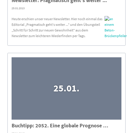
Newsletter: Pragmatisch geht's weiter ...
25.01.2013
Heute erschien unser neuer Newsletter. Hier noch einmal das
Editorial „Pragmatisch geht's weiter ..." und den Übungsteil
„Schritt für Schritt zur neuen Gewohnheit" aus dem
Newsletter zum leichteren Wiederfinden per Tags.
25.01.
Buchtipp: 2052. Eine globale Prognose …