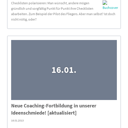
Checklisten polarisieren: Man wünscht, andere mögen
gründlich und sorgfältig Punkt für Punkt ihre Checklisten
abarbeiten. Zum Beispiel der Pilot des Fliegers. Aber man selbst? Ist doch
nicht nötig, oder?
16.01.
Neue Coaching-Fortbildung in unserer
Ideenschmiede! [aktualisiert]
16.01.2013