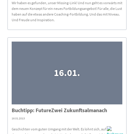
Wir haben es gefunden, unser Missing-Link! Und nun geht es vorwärts mit
dem neuen Konzept für ein neues Fortbildungsangebot! Für alle, die Lust
haben auf die etwas andere Coaching-Fortbildung. Und das mit Niveau.
Und Freude und Inspiration.
16.01.
Buchtipp: FutureZwei Zukunftsalmanach
16.01.2013
Geschichten vom guten Umgang mit der Welt. Es lohnt sich, auf